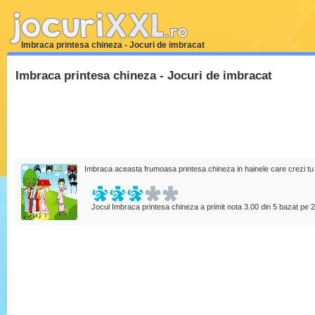
Imbraca printesa chineza - Jocuri de imbracat
Imbraca printesa chineza - Jocuri de imbracat
Imbraca aceasta frumoasa printesa chineza in hainele care crezi tu c
Jocul Imbraca printesa chineza a primit nota
3.00
din
5
bazat pe
2