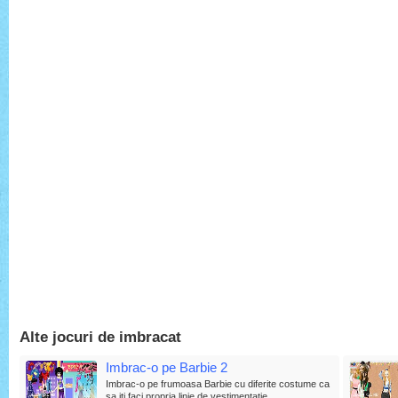
Alte jocuri de imbracat
Imbrac-o pe Barbie 2
Imbrac-o pe frumoasa Barbie cu diferite costume ca
sa iti faci propria linie de vestimentatie.