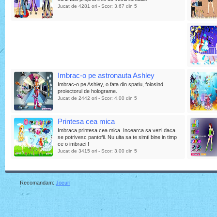
Jucat de 4281 ori - Scor: 3.67 din 5
Imbrac-o pe astronauta Ashley
Imbrac-o pe Ashley, o fata din spatiu, folosind
proiectorul de holograme.
Jucat de 2442 ori - Scor: 4.00 din 5
Printesa cea mica
Imbraca printesa cea mica. Incearca sa vezi daca
se potrivesc pantofii. Nu uita sa te simti bine in timp
ce o imbraci !
Jucat de 3415 ori - Scor: 3.00 din 5
Recomandam:
Jocuri