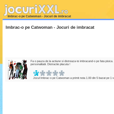
Imbrac-o pe Catwoman - Jocuri de imbracat
Imbrac-o pe Catwoman - Jocuri de imbracat
Fa o pauza de la actiune si distreaza-te imbracand-o pe fata pisica. 
personalitatii. Distractie placuta !
Jocul Imbrac-o pe Catwoman a primit nota
1.00
din
5
bazat pe
1
v