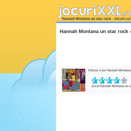
Hannah Montana un star rock - Jocuri c
Hannah Montana un star rock 
Imbrac-o pe Hannah Montana. P
Jocul Hannah Montana un st