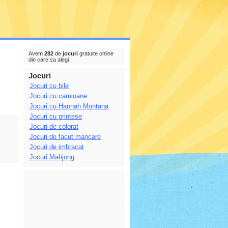
Avem
282
de
jocuri
gratuite online
din care sa alegi !
Jocuri
Jocuri cu bile
Jocuri cu camioane
Jocuri cu Hannah Montana
Jocuri cu printese
Jocuri de colorat
Jocuri de facut mancare
Jocuri de imbracat
Jocuri Mahjong