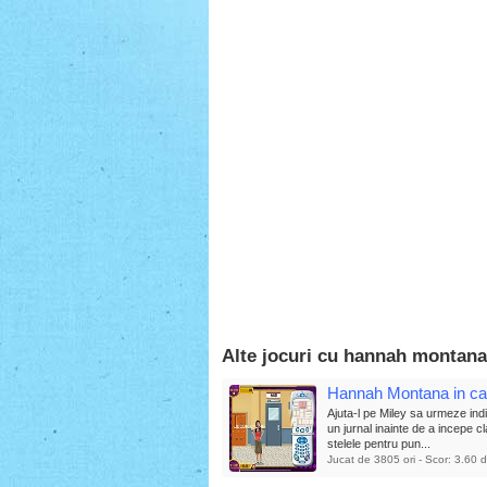
Alte jocuri cu hannah montana
Hannah Montana in ca
Ajuta-l pe Miley sa urmeze indic
un jurnal inainte de a incepe 
stelele pentru pun...
Jucat de 3805 ori - Scor: 3.60 d